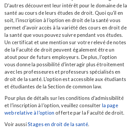
D’autres découvrent leur intérêt pour le domaine de la
santé au cours de leurs études de droit. Quoi qu’il en
soit, l’inscription à l’option en droit de la santé vous
permet d’avoir accès à la variété des cours en droit de
la santé que vous pouvez suivre pendant vos études.
Un certificat et une mention sur votre relevé de notes
de la Faculté de droit peuvent également être un
atout pour de futurs employeurs. De plus, l’option
vous donne la possibilité d’interagir plus étroitement
avec les professeures et professeurs spécialisés en
droit de la santé. L’option est accessible aux étudiants
et étudiantes de la Section de common law.
Pour plus de détails sur les conditions d’admissibilité
et l’inscription à l’option, veuillez consulter
la page
web relative à l’option
offerte par la Faculté de droit.
Voir aussi
Stages en droit de la santé
.