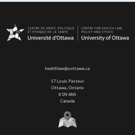
healthlaw@uottawa.ca
57 Louis Pasteur
Ottawa, Ontario
K1N 6N5
Canada