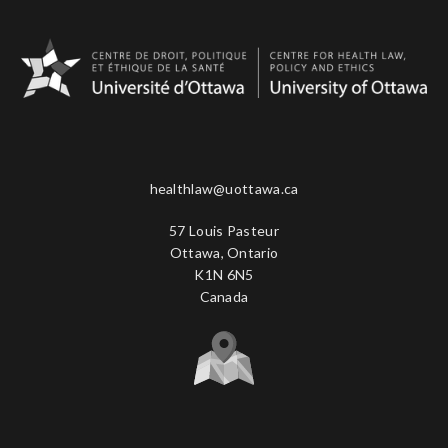
healthlaw@uottawa.ca
57 Louis Pasteur
Ottawa, Ontario
K1N 6N5
Canada