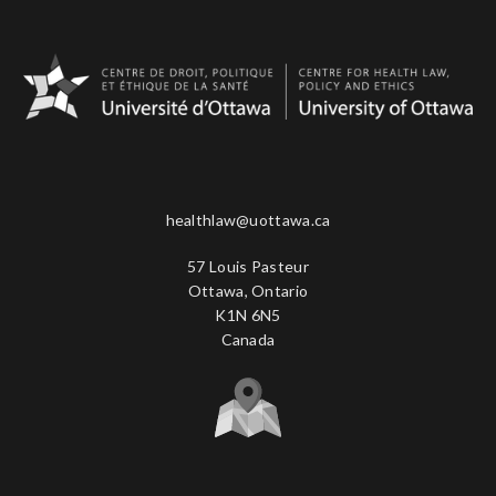
healthlaw@uottawa.ca
57 Louis Pasteur
Ottawa, Ontario
K1N 6N5
Canada